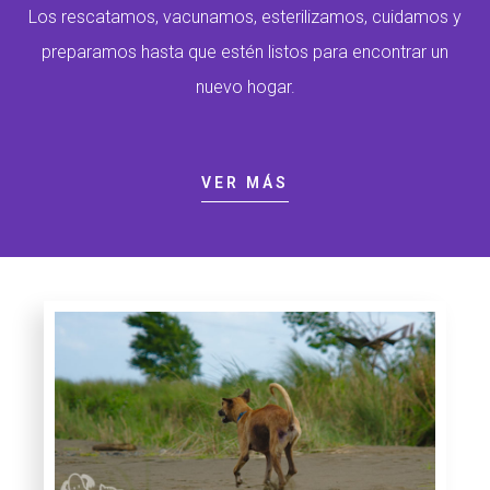
Los rescatamos, vacunamos, esterilizamos, cuidamos y
preparamos hasta que estén listos para encontrar un
nuevo hogar.
VER MÁS