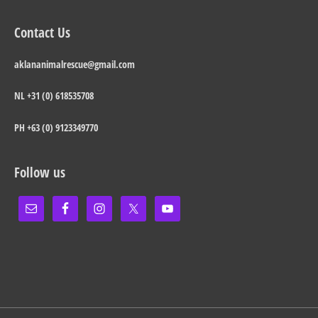
Contact Us
aklananimalrescue@gmail.com
NL +31 (0) 618535708
PH +63 (0) 9123349770
Follow us