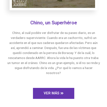
Chino, un Superhéroe
Chino, al cuál podéis ver disfrutar de su paseo diario, es un
verdadero superviviente. Cuando era un cachorrito, sufrió un
accidente en el que sus caderas quedaron afectadas. Pero aún
así, aprendió a caminar. Después, fue una de las víctimas que
quedó condenado en la perrera de Boracay. Y de la cuál, lo
rescatamos desde AARRC. Ahora la vida le ha puesto otra traba:
un tumor en el cráneo. Chino es un gran ejemplo, si él no se rinde y
sigue disfrutando de la vida. ¿Por qué lo vamos a hacer
nosotros?
VER MÁS